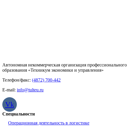
Автономная некоммерческая организация профессионального
образования «Техникум экономики и управления»
Телефон/факс:
(4872) 700-442
E-mail:
info@tulteu.ru
Vk
Специальности
Операционная деятельность в логистике